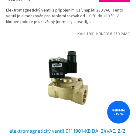
cena:
Elektromagnetický ventil s připojením G1”, napětí 230 VAC. Tento
ventil je dimenzován pro teplotní rozsah od -10 °C do +80 °C. V
klidové poloze je uzavřený (normally closed),...
Kód:
1901-KBNF016-250-24AC
1 811 Kč
–15 %
elektromagnetický ventil G1" 1901-KB DA, 24VAC, 2/2,