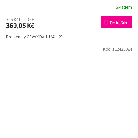
Skladem
305 Kč bez DPH
Do košíku
369,05 Kč
Pro ventily GEVAX DA 1 1/4" - 2"
Kód:
122421024