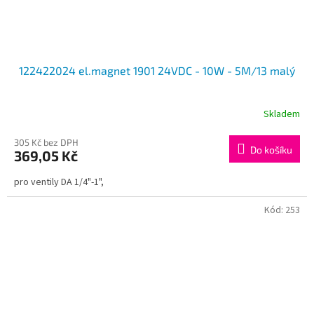
122422024 el.magnet 1901 24VDC - 10W - 5M/13 malý
Skladem
305 Kč bez DPH
Do košíku
369,05 Kč
pro ventily DA 1/4"-1",
Kód:
253