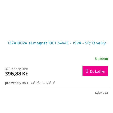
122410024 el.magnet 1901 24VAC - 19VA - 5P/13 velký
Skladem
328 Kč bez DPH
Do košíku
396,88 Kč
pro ventily DA 1 1/4"-2", DC 1/4"-1"
Kód:
244