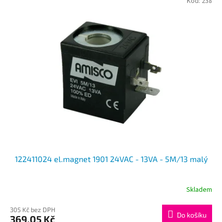
Kód:
238
122411024 el.magnet 1901 24VAC - 13VA - 5M/13 malý
Skladem
305 Kč bez DPH
Do košíku
369,05 Kč