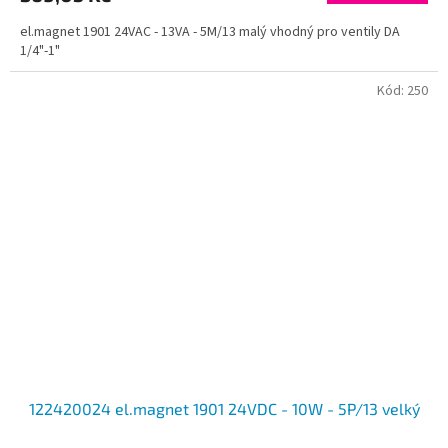
el.magnet 1901 24VAC - 13VA - 5M/13 malý vhodný pro ventily DA
1/4"-1"
Kód:
250
122420024 el.magnet 1901 24VDC - 10W - 5P/13 velký