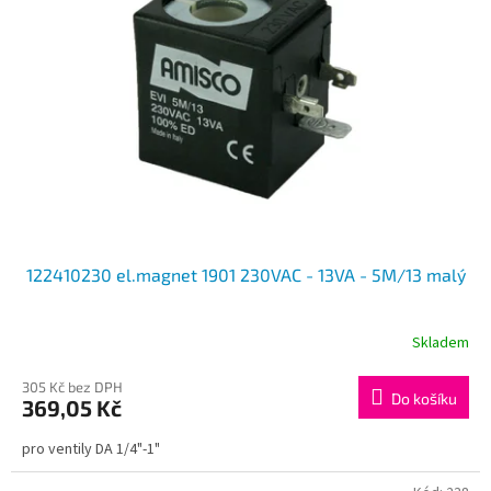
122410230 el.magnet 1901 230VAC - 13VA - 5M/13 malý
Skladem
305 Kč bez DPH
Do košíku
369,05 Kč
pro ventily DA 1/4"-1"