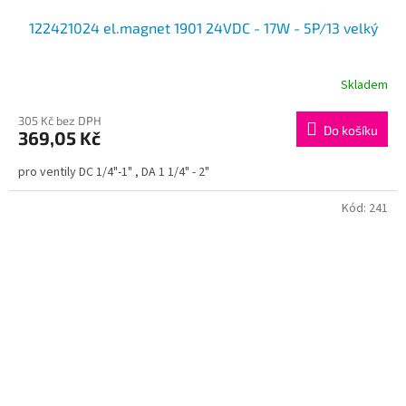
122421024 el.magnet 1901 24VDC - 17W - 5P/13 velký
Skladem
305 Kč bez DPH
Do košíku
369,05 Kč
pro ventily DC 1/4"-1" , DA 1 1/4" - 2"
Kód:
241