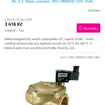
NC, 0,5-10bar, uzavřen, 1901-KBNI010-500-24AC
Skladem
2 823,14 Kč bez DPH
3 416 Kč
Do košíku
Měrná
3 416 Kč / 1 ks
cena:
Elektromagnetický ventil s připojením G2”, napětí 24 VAC. Tento
ventil je dimenzován pro teplotní rozsah od -10 °C do +80 °C. V
klidové poloze je uzavřený (normally closed), což...
Kód:
1901-KBNI010-500-24DC