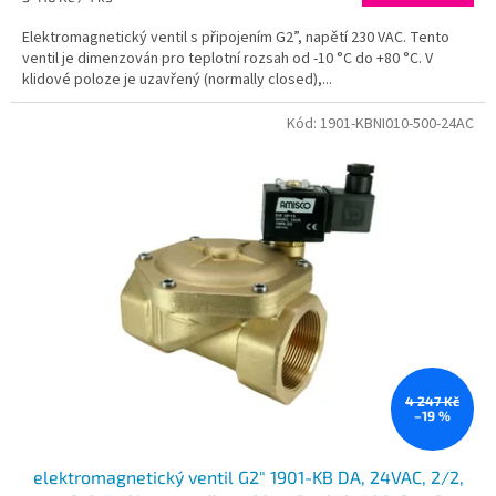
cena:
Elektromagnetický ventil s připojením G2”, napětí 230 VAC. Tento
ventil je dimenzován pro teplotní rozsah od -10 °C do +80 °C. V
klidové poloze je uzavřený (normally closed),...
Kód:
1901-KBNI010-500-24AC
4 247 Kč
–19 %
elektromagnetický ventil G2" 1901-KB DA, 24VAC, 2/2,