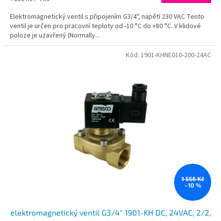
cena:
Elektromagnetický ventil s připojením G3/4", napětí 230 VAC Tento
ventil je určen pro pracovní teploty od -10 °C do +80 °C. V klidové
poloze je uzavřený (Normally...
Kód:
1901-KHNE010-200-24AC
1 556 Kč
–10 %
elektromagnetický ventil G3/4" 1901-KH DC, 24VAC, 2/2,