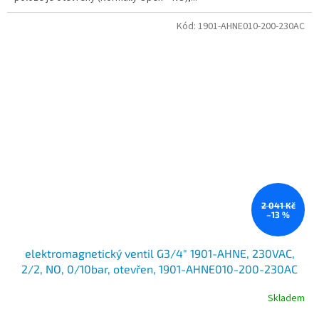
Kód:
1901-AHNE010-200-230AC
2 041 Kč
–13 %
elektromagnetický ventil G3/4" 1901-AHNE, 230VAC,
2/2, NO, 0/10bar, otevřen, 1901-AHNE010-200-230AC
Skladem