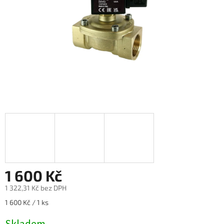
1 600 Kč
1 322,31 Kč bez DPH
Měrná
1 600 Kč / 1 ks
cena: