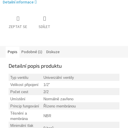
Detailní informace
ZEPTAT SE
SDÍLET
Popis
Podobné (1)
Diskuze
Detailní popis produktu
Typ ventilu
Univerzální ventily
Velikost připojení
1/2"
Počet cest
2/2
Umístění
Normálně zavřeno
Princip fungování
Řízeno membránou
Těsnění a
NBR
membrána
Minimální tlak