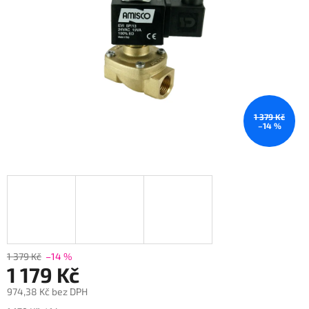
1 379 Kč
–14 %
1 379 Kč
–14 %
1 179 Kč
974,38 Kč bez DPH