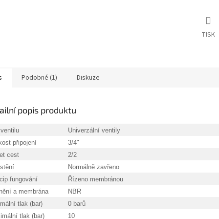
TISK
s
Podobné (1)
Diskuze
ailní popis produktu
ventilu
Univerzální ventily
kost připojení
3/4"
et cest
2/2
stění
Normálně zavřeno
cip fungování
Řízeno membránou
nění a membrána
NBR
mální tlak (bar)
0 barů
mální tlak (bar)
10