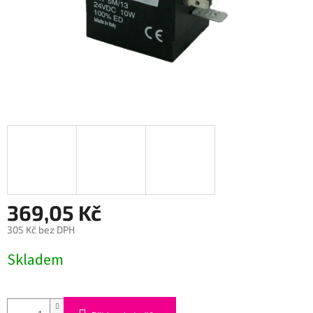
369,05 Kč
305 Kč bez DPH
Měrná
Skladem
cena: